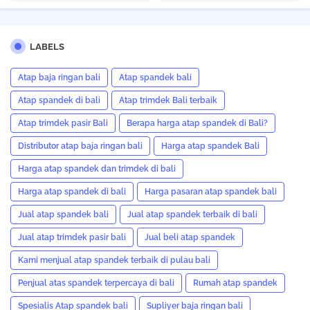
LABELS
Atap baja ringan bali
Atap spandek bali
Atap spandek di bali
Atap trimdek Bali terbaik
Atap trimdek pasir Bali
Berapa harga atap spandek di Bali?
Distributor atap baja ringan bali
Harga atap spandek Bali
Harga atap spandek dan trimdek di bali
Harga atap spandek di bali
Harga pasaran atap spandek bali
Jual atap spandek bali
Jual atap spandek terbaik di bali
Jual atap trimdek pasir bali
Jual beli atap spandek
Kami menjual atap spandek terbaik di pulau bali
Penjual atas spandek terpercaya di bali
Rumah atap spandek
Spesialis Atap spandek bali
Supliyer baja ringan bali