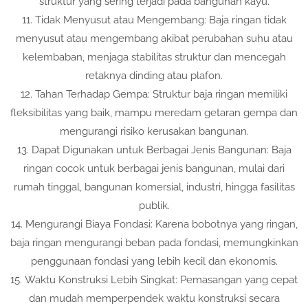
struktur yang sering terjadi pada bangunan kayu.
11. Tidak Menyusut atau Mengembang: Baja ringan tidak
menyusut atau mengembang akibat perubahan suhu atau
kelembaban, menjaga stabilitas struktur dan mencegah
retaknya dinding atau plafon.
12. Tahan Terhadap Gempa: Struktur baja ringan memiliki
fleksibilitas yang baik, mampu meredam getaran gempa dan
mengurangi risiko kerusakan bangunan.
13. Dapat Digunakan untuk Berbagai Jenis Bangunan: Baja
ringan cocok untuk berbagai jenis bangunan, mulai dari
rumah tinggal, bangunan komersial, industri, hingga fasilitas
publik.
14. Mengurangi Biaya Fondasi: Karena bobotnya yang ringan,
baja ringan mengurangi beban pada fondasi, memungkinkan
penggunaan fondasi yang lebih kecil dan ekonomis.
15. Waktu Konstruksi Lebih Singkat: Pemasangan yang cepat
dan mudah memperpendek waktu konstruksi secara