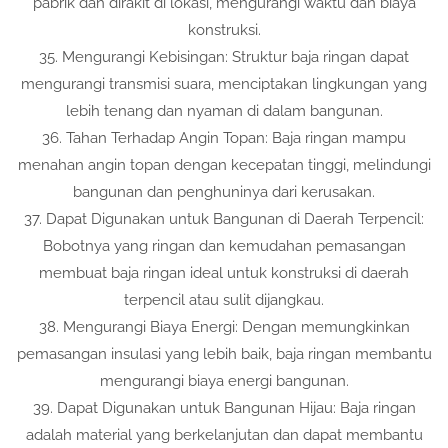
pabrik dan dirakit di lokasi, mengurangi waktu dan biaya
konstruksi.
35. Mengurangi Kebisingan: Struktur baja ringan dapat
mengurangi transmisi suara, menciptakan lingkungan yang
lebih tenang dan nyaman di dalam bangunan.
36. Tahan Terhadap Angin Topan: Baja ringan mampu
menahan angin topan dengan kecepatan tinggi, melindungi
bangunan dan penghuninya dari kerusakan.
37. Dapat Digunakan untuk Bangunan di Daerah Terpencil:
Bobotnya yang ringan dan kemudahan pemasangan
membuat baja ringan ideal untuk konstruksi di daerah
terpencil atau sulit dijangkau.
38. Mengurangi Biaya Energi: Dengan memungkinkan
pemasangan insulasi yang lebih baik, baja ringan membantu
mengurangi biaya energi bangunan.
39. Dapat Digunakan untuk Bangunan Hijau: Baja ringan
adalah material yang berkelanjutan dan dapat membantu