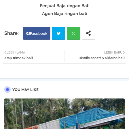
Penjual Baja ringan Bali
Agen Baja ringan bali
Facebook
Twi
Wh
LEBIH LAMA
LEBIH BARU
Atap trimdek bali
Distributor atap alderon bali
tter
atsa
pp
YOU MAY LIKE