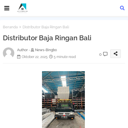
Beranda
Distributor Baja Ringan Bali
Distributor Baja Ringan Bali
Author -
News-Bingbo
0
Oktober 22, 2025
5 minute read