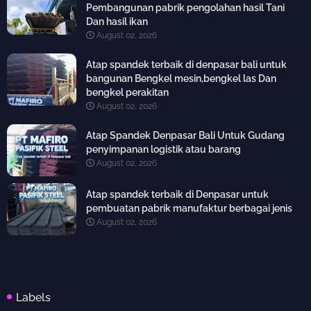
Pembangunan pabrik pengolahan hasil Tani
Dan hasil ikan
August 02, 2026
Atap spandek terbaik di denpasar bali untuk
bangunan Bengkel mesin,bengkel las Dan
bengkel perakitan
August 02, 2026
Atap Spandek Denpasar Bali Untuk Gudang
penyimpanan logistik atau barang
August 02, 2026
Atap spandek terbaik di Denpasar untuk
pembuatan pabrik manufaktur berbagai jenis
August 02, 2026
Labels