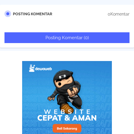
0Komentar
POSTING KOMENTAR
Posting Komentar (0)