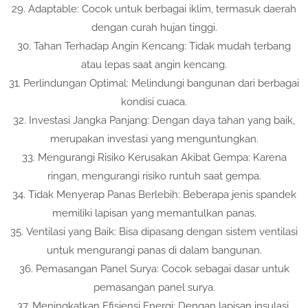
29. Adaptable: Cocok untuk berbagai iklim, termasuk daerah
dengan curah hujan tinggi.
30. Tahan Terhadap Angin Kencang: Tidak mudah terbang
atau lepas saat angin kencang.
31. Perlindungan Optimal: Melindungi bangunan dari berbagai
kondisi cuaca.
32. Investasi Jangka Panjang: Dengan daya tahan yang baik,
merupakan investasi yang menguntungkan.
33. Mengurangi Risiko Kerusakan Akibat Gempa: Karena
ringan, mengurangi risiko runtuh saat gempa.
34. Tidak Menyerap Panas Berlebih: Beberapa jenis spandek
memiliki lapisan yang memantulkan panas.
35. Ventilasi yang Baik: Bisa dipasang dengan sistem ventilasi
untuk mengurangi panas di dalam bangunan.
36. Pemasangan Panel Surya: Cocok sebagai dasar untuk
pemasangan panel surya.
37. Meningkatkan Efisiensi Energi: Dengan lapisan insulasi,