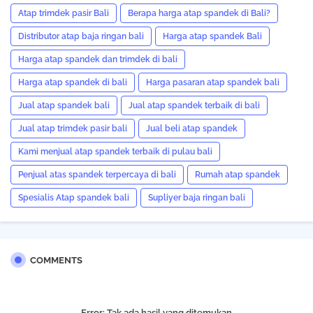
Atap trimdek pasir Bali
Berapa harga atap spandek di Bali?
Distributor atap baja ringan bali
Harga atap spandek Bali
Harga atap spandek dan trimdek di bali
Harga atap spandek di bali
Harga pasaran atap spandek bali
Jual atap spandek bali
Jual atap spandek terbaik di bali
Jual atap trimdek pasir bali
Jual beli atap spandek
Kami menjual atap spandek terbaik di pulau bali
Penjual atas spandek terpercaya di bali
Rumah atap spandek
Spesialis Atap spandek bali
Supliyer baja ringan bali
COMMENTS
Error:
Tak ada hasil yang ditemukan