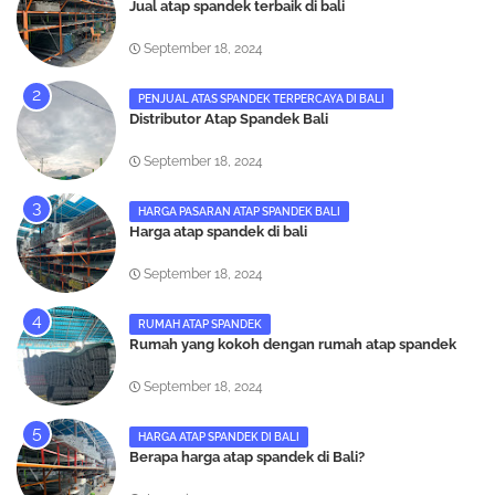
Jual atap spandek terbaik di bali
September 18, 2024
PENJUAL ATAS SPANDEK TERPERCAYA DI BALI
Distributor Atap Spandek Bali
September 18, 2024
HARGA PASARAN ATAP SPANDEK BALI
Harga atap spandek di bali
September 18, 2024
RUMAH ATAP SPANDEK
Rumah yang kokoh dengan rumah atap spandek
September 18, 2024
HARGA ATAP SPANDEK DI BALI
Berapa harga atap spandek di Bali?