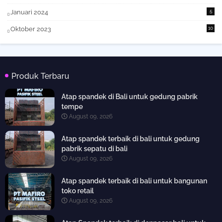
Januari 2024
5
Oktober 2023
10
Produk Terbaru
Atap spandek di Bali untuk gedung pabrik
tempe
August 09, 2026
Atap spandek terbaik di bali untuk gedung
pabrik sepatu di bali
August 09, 2026
Atap spandek terbaik di bali untuk bangunan
toko retail
August 09, 2026