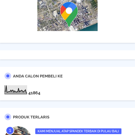
ANDA CALON PEMBELI KE
4
1
8
6
4
PRODUK TERLARIS
KAMI MENJUAL ATAP SPANDEK TERBAIK DI PULAU BALI