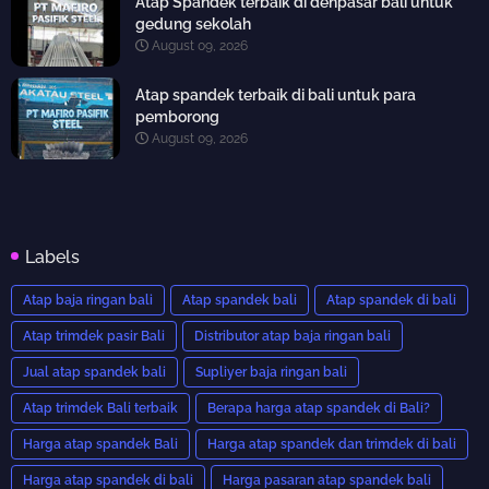
Atap Spandek terbaik di denpasar bali untuk
gedung sekolah
August 09, 2026
Atap spandek terbaik di bali untuk para
pemborong
August 09, 2026
Labels
Atap baja ringan bali
Atap spandek bali
Atap spandek di bali
Atap trimdek pasir Bali
Distributor atap baja ringan bali
Jual atap spandek bali
Supliyer baja ringan bali
Atap trimdek Bali terbaik
Berapa harga atap spandek di Bali?
Harga atap spandek Bali
Harga atap spandek dan trimdek di bali
Harga atap spandek di bali
Harga pasaran atap spandek bali