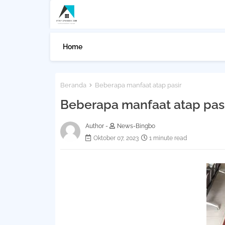
Home
Beranda
Beberapa manfaat atap pasir
Beberapa manfaat atap pas
Author -
News-Bingbo
Oktober 07, 2023
1 minute read