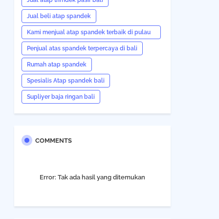
Jual atap trimdek pasir bali
Jual beli atap spandek
Kami menjual atap spandek terbaik di pulau
bali
Penjual atas spandek terpercaya di bali
Rumah atap spandek
Spesialis Atap spandek bali
Supliyer baja ringan bali
COMMENTS
Error:
Tak ada hasil yang ditemukan