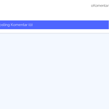
0Komentar
osting Komentar (0)