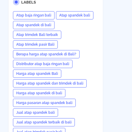
LABELS
Atap baja ringan bali
Atap spandek bali
Atap spandek di bali
Atap trimdek Bali terbaik
Atap trimdek pasir Bali
Berapa harga atap spandek di Bali?
Distributor atap baja ringan bali
Harga atap spandek Bali
Harga atap spandek dan trimdek di bali
Harga atap spandek di bali
Harga pasaran atap spandek bali
Jual atap spandek bali
Jual atap spandek terbaik di bali