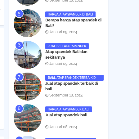
September 18, 2024
HARGA ATAP SPANDEK DI BALI
Berapa harga atap spandek di
Bali?
Januari 09, 2024
JUAL BELI ATAP SPANDEK
Atap spandek Bali dan
sekitarnya
Januari 09, 2024
JUAL ATAP SPANDEK TERBAIK DI BALI
Jual atap spandek terbaik di
bali
September 18, 2024
HARGA ATAP SPANDEK BALI
Jual atap spandek bali
Januari 08, 2024