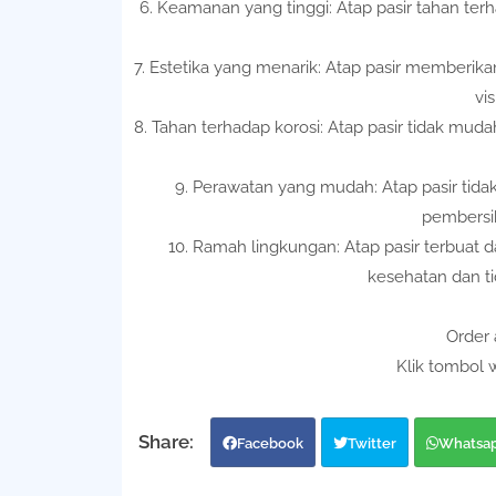
6. Keamanan yang tinggi: Atap pasir tahan te
7. Estetika yang menarik: Atap pasir memberik
vis
8. Tahan terhadap korosi: Atap pasir tidak muda
9. Perawatan yang mudah: Atap pasir tida
pembersih
10. Ramah lingkungan: Atap pasir terbuat 
kesehatan dan t
Order 
Klik tombol 
Facebook
Twitter
Whatsa