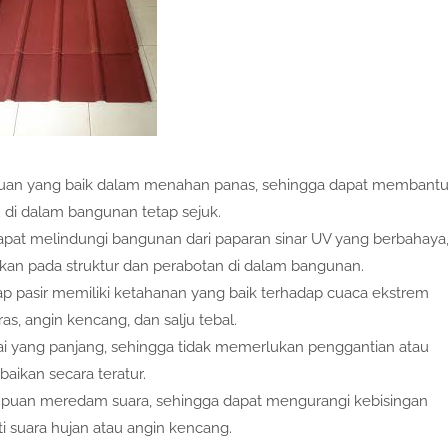
mpuan yang baik dalam menahan panas, sehingga dapat membant
di dalam bangunan tetap sejuk.
 dapat melindungi bangunan dari paparan sinar UV yang berbahaya
kan pada struktur dan perabotan di dalam bangunan.
ap pasir memiliki ketahanan yang baik terhadap cuaca ekstrem
ras, angin kencang, dan salju tebal.
kai yang panjang, sehingga tidak memerlukan penggantian atau
baikan secara teratur.
ampuan meredam suara, sehingga dapat mengurangi kebisingan
ti suara hujan atau angin kencang.