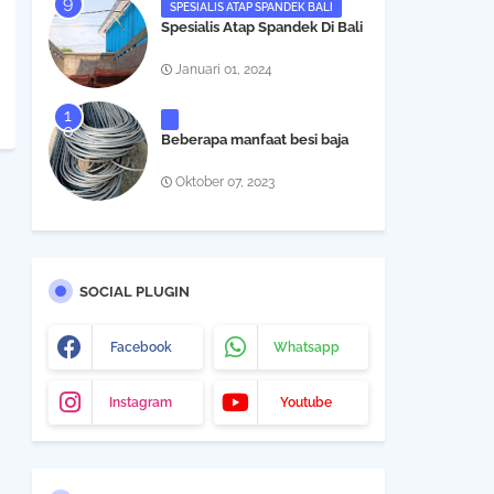
SPESIALIS ATAP SPANDEK BALI
Spesialis Atap Spandek Di Bali
Januari 01, 2024
Beberapa manfaat besi baja
Oktober 07, 2023
SOCIAL PLUGIN
Facebook
Whatsapp
Instagram
Youtube