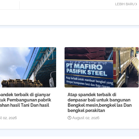
LEBIH BARU
andek terbaik di gianyar
Atap spandek terbaik di
ntuk Pembangunan pabrik
denpasar bali untuk bangunan
han hasil Tani Dan hasil
Bengkel mesin,bengkel las Dan
bengkel perakitan
t 02, 2026
August 02, 2026